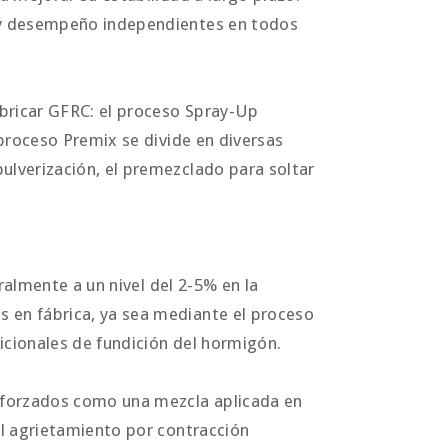
 y desempeño independientes en todos
abricar GFRC: el proceso Spray-Up
 proceso Premix se divide en diversas
ulverización, el premezclado para soltar
eralmente a un nivel del 2-5% en la
 en fábrica, ya sea mediante el proceso
icionales de fundición del hormigón.
reforzados como una mezcla aplicada en
el agrietamiento por contracción