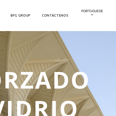
PORTUGUESE
BFG GROUP
CONTÁCTENOS