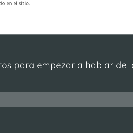
o en el sitio.
ros para empezar a hablar de l