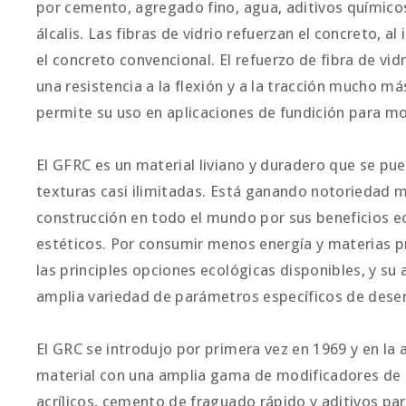
por cemento, agregado fino, agua, aditivos químicos 
álcalis. Las fibras de vidrio refuerzan el concreto, al
el concreto convencional. El refuerzo de fibra de vi
una resistencia a la flexión y a la tracción mucho má
permite su uso en aplicaciones de fundición para m
El GFRC es un material liviano y duradero que se pu
texturas casi ilimitadas. Está ganando notoriedad m
construcción en todo el mundo por sus beneficios e
estéticos. Por consumir menos energía y materias pr
las principles opciones ecológicas disponibles, y su
amplia variedad de parámetros específicos de dese
El GRC se introdujo por primera vez en 1969 y en la 
material con una amplia gama de modificadores de 
acrílicos, cemento de fraguado rápido y aditivos par