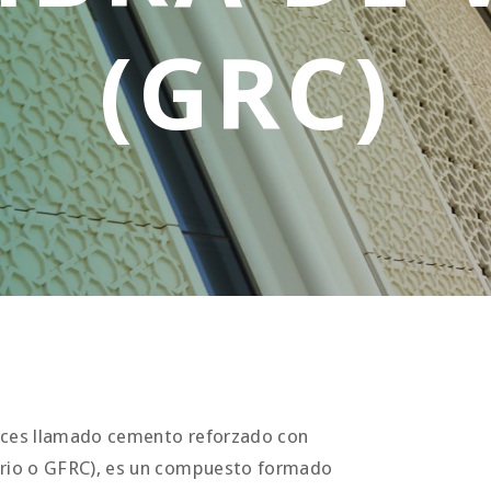
 veces llamado cemento reforzado con
idrio o GFRC), es un compuesto formado