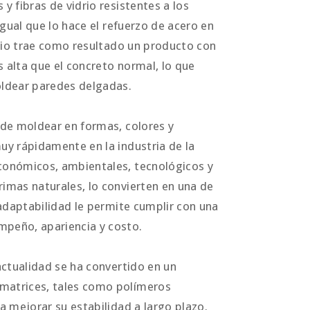
y fibras de vidrio resistentes a los
 igual que lo hace el refuerzo de acero en
drio trae como resultado un producto con
s alta que el concreto normal, lo que
oldear paredes delgadas.
ede moldear en formas, colores y
uy rápidamente en la industria de la
conómicos, ambientales, tecnológicos y
imas naturales, lo convierten en una de
 adaptabilidad le permite cumplir con una
mpeño, apariencia y costo.
actualidad se ha convertido en un
matrices, tales como polímeros
a mejorar su estabilidad a largo plazo.